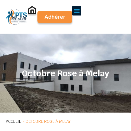
Adhérer
Octobre Rose à Melay
ACCUEIL
»
OCTOBRE ROSE À MELAY