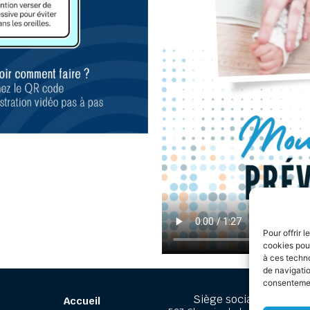
Pour offrir 
cookies pour
à ces techn
de navigatio
consentement
Siège social
Accueil