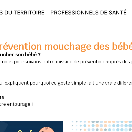
S DU TERRITOIRE
PROFESSIONNELS DE SANTÉ
révention mouchage des béb
oucher son bébé ?
, nous poursuivons notre mission de prévention auprès des
i expliquent pourquoi ce geste simple fait une vraie différe
re
tre entourage !