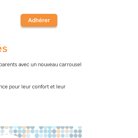
Adhérer
és
 parents avec un nouveau carrousel
nce pour leur confort et leur