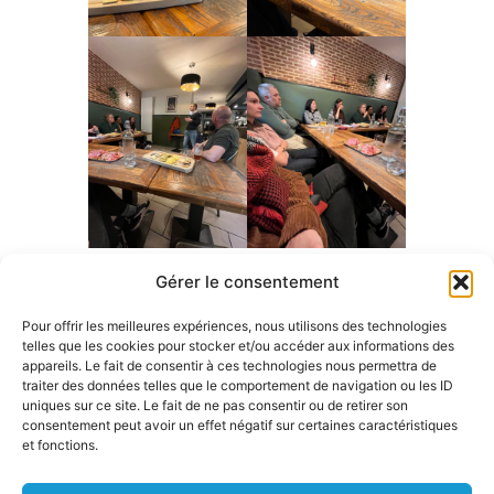
Gérer le consentement
Pour offrir les meilleures expériences, nous utilisons des technologies
telles que les cookies pour stocker et/ou accéder aux informations des
appareils. Le fait de consentir à ces technologies nous permettra de
traiter des données telles que le comportement de navigation ou les ID
uniques sur ce site. Le fait de ne pas consentir ou de retirer son
consentement peut avoir un effet négatif sur certaines caractéristiques
et fonctions.
Siège
TÉLÉPHONE
SUIVEZ-
Mentions
Accueil
NOUS
social
04
légales
Contact
527
77