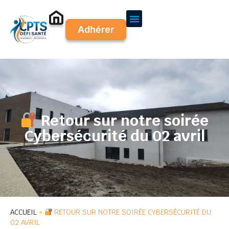
Adhérer
Retour sur notre soirée
Cybersécurité du 02 avril
ACCUEIL
»
RETOUR SUR NOTRE SOIRÉE CYBERSÉCURITÉ DU
02 AVRIL