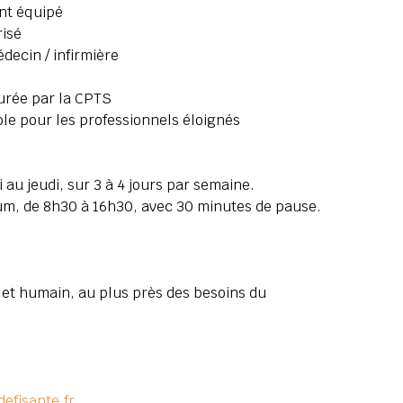
nt équipé
risé
ecin / infirmière
urée par la CPTS
e pour les professionnels éloignés
 au jeudi, sur 3 à 4 jours par semaine.
m, de 8h30 à 16h30, avec 30 minutes de pause.
t et humain, au plus près des besoins du
efisante.fr