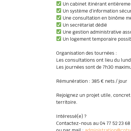
Un cabinet itinérant entièreme
Un système d’information sécu
Une consultation en binôme méd
Un secrétariat dédié
Une gestion administrative ass
Un logement temporaire possibl
Organisation des tournées :
Les consultations ont lieu du lundi
Les journées sont de 7h30 maximu
Rémunération : 385 € nets / jour
Rejoignez un projet utile, concre
territoire.
Intéressé(e) ?
Contactez-nous au 04 77 52 23 68
ou par mail :
administration@cptsd