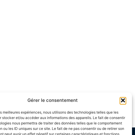
Gérer le consentement
les meilleures expériences, nous utilisons des technologies telles que les
 stocker et/ou accéder aux informations des appareils. Le fait de consentir
ologies nous permettra de traiter des données telles que le comportement
n ou les ID uniques sur ce site. Le fait de ne pas consentir ou de retirer son
 peut avoir un effet négatif sur certaines caractéristiques et fonctions.