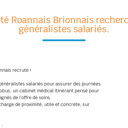
nté Roannais Brionnais recher
généralistes salariés.
nais recrute !
néralistes salariés pour assurer des journées
obus, un cabinet médical itinérant pensé pour
ignés de l’offre de soins.
charge de proximité, utile et concrète, sur
.
 :