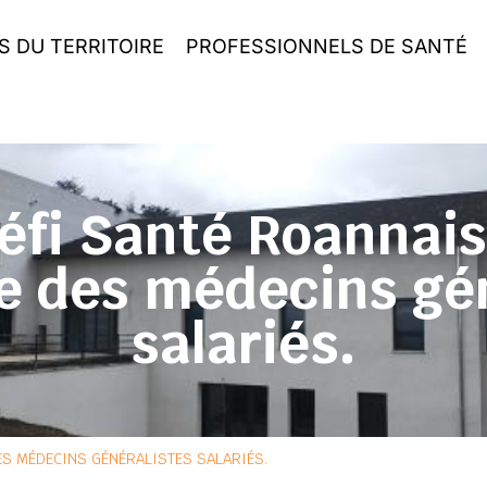
S DU TERRITOIRE
PROFESSIONNELS DE SANTÉ
éfi Santé Roannais
e des médecins gén
salariés.
ES MÉDECINS GÉNÉRALISTES SALARIÉS.