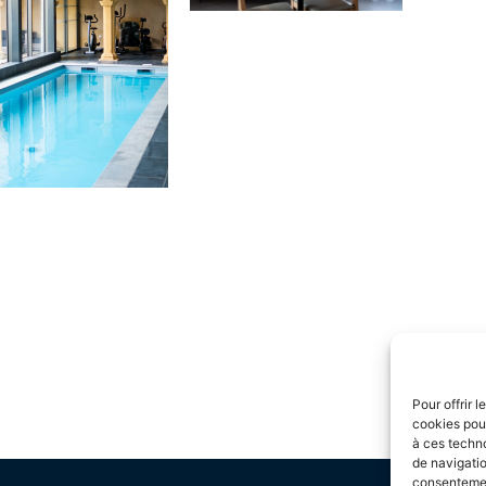
Pour offrir 
cookies pour
à ces techn
de navigatio
consentement