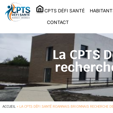
CPTS DÉFI SANTÉ
HABITANT
CONTACT
La CPTS D
recherch
ACCUEIL
»
LA CPTS DÉFI SANTÉ ROANNAIS BRIONNAIS RECHERCHE D