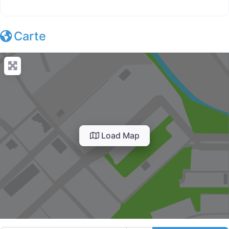
Carte
Load Map