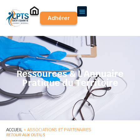
Adhérer
Ressources & L’Annuaire
Pratique du Territoire
ACCUEIL
»
ASSOCIATIONS ET PARTENAIRES
RETOUR AUX OUTILS