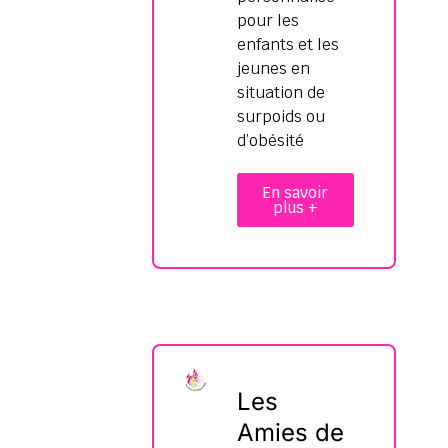
pour les
enfants et les
jeunes en
situation de
surpoids ou
d’obésité
En savoir
plus +
Les
Amies de