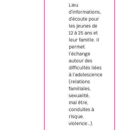
Lieu
d’informations,
d’écoute pour
les jeunes de
12 à 25 ans et
leur famille. Il
permet
l’échange
autour des
difficultés liées
à l’adolescence
(relations
familiales,
sexualité,
mal être,
conduites à
risque,
violence…).