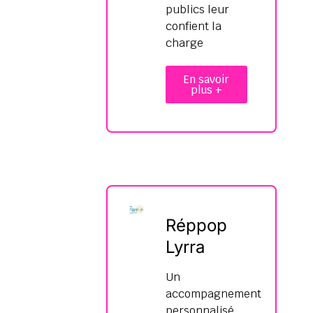
publics leur
confient la
charge
En savoir
plus +
Réppop
Lyrra
Un
accompagnement
personnalisé