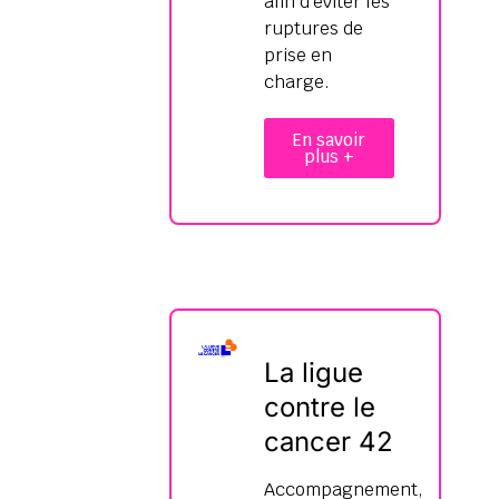
afin d’éviter les
ruptures de
prise en
charge.
En savoir
plus +
La ligue
contre le
cancer 42
Accompagnement,