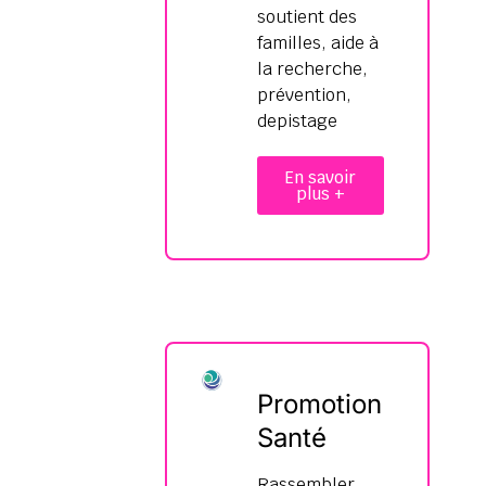
soutient des
familles, aide à
la recherche,
prévention,
depistage
En savoir
plus +
Promotion
Santé
Rassembler,