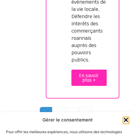
évènements de
la vie locale,
Défendre les
intérêts des
commerçants
roannais
auprès des
pouvoirs
publics.
En savoir
plus +
Older posts
1
…
4
Gérer le consentement
Pour offrir les meilleures expériences, nous utilisons des technologies