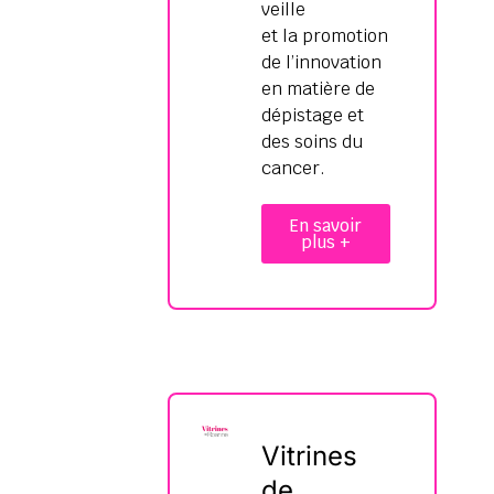
veille
et la promotion
de l’innovation
en matière de
dépistage et
des soins du
cancer.
En savoir
plus +
Vitrines
de