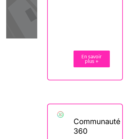
En savoir
plus +
Communauté
360