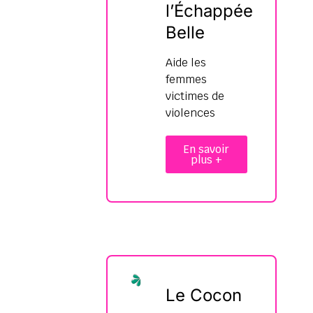
l’Échappée
Belle
Aide les
femmes
victimes de
violences
En savoir
plus +
Le Cocon