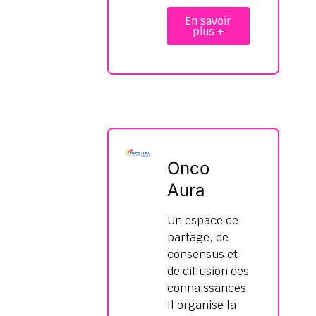
En savoir
plus +
Onco
Aura
Un espace de
partage, de
consensus et
de diffusion des
connaissances.
Il organise la