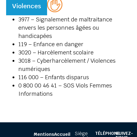
Violences
3977 – Signalement de maltraitance
envers les personnes âgées ou
handicapées
119 – Enfance en danger
3020 – Harcèlement scolaire
3018 – Cyberharcèlement / Violences
numériques
116 000 – Enfants disparus
0 800 00 46 41 – SOS Viols Femmes
Informations
Siège
TÉLÉPHONE
SUIVEZ-
Mentions
Accueil