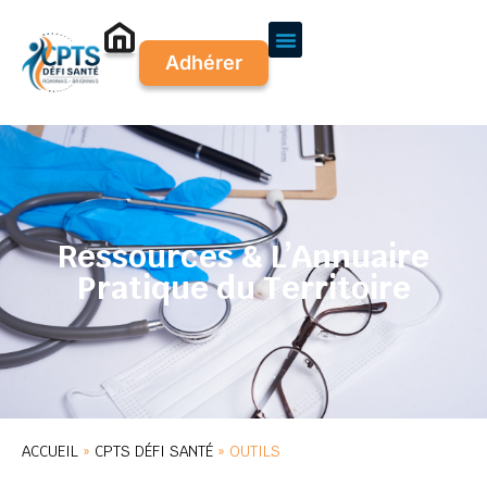
Adhérer
Ressources & L’Annuaire
Pratique du Territoire
ACCUEIL
»
CPTS DÉFI SANTÉ
»
OUTILS