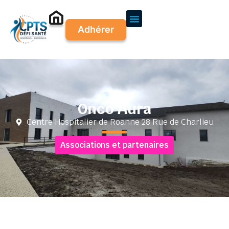
Adhérer
Onco Aura
Centre Hospitalier de Roanne 28 Rue de Charlieu
Associations et partenaires