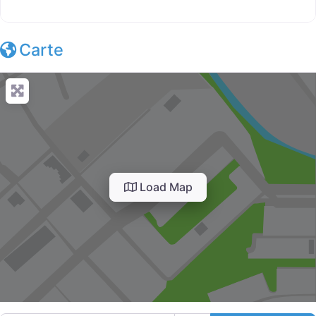
Carte
Load Map