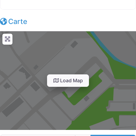
Carte
Load Map