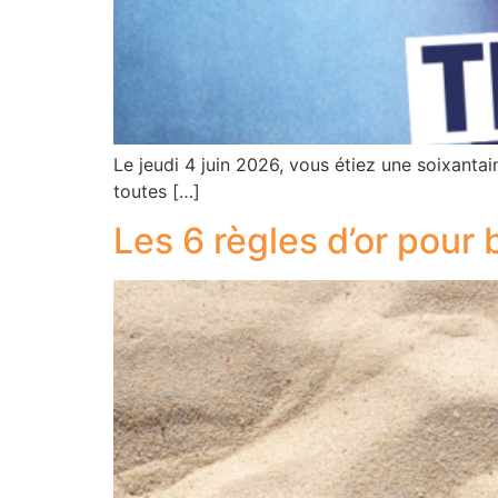
Le jeudi 4 juin 2026, vous étiez une soixantai
toutes […]
Les 6 règles d’or pour 