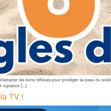
el d’adopter les bons réflexes pour protéger sa peau du sole
t vigilance […]
la TV !