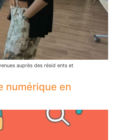
enues auprès des résid ents et
Le numérique en