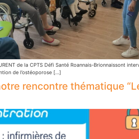
URENT de la CPTS Défi Santé Roannais-Brionnaissont interv
ntion de l’ostéoporose […]
notre rencontre thématique “