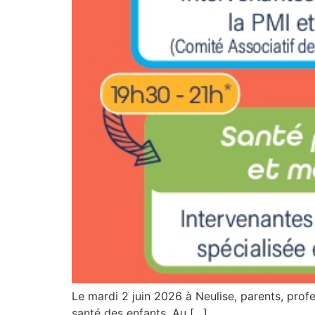
Le mardi 2 juin 2026 à Neulise, parents, profe
santé des enfants. Au […]