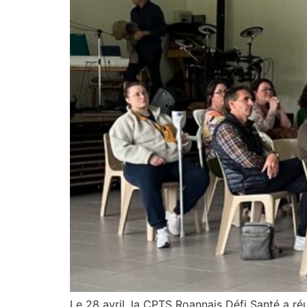
Le 28 avril, la CPTS Roannais Défi Santé a ré