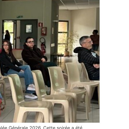
blée Générale 2026. Cette soirée a été