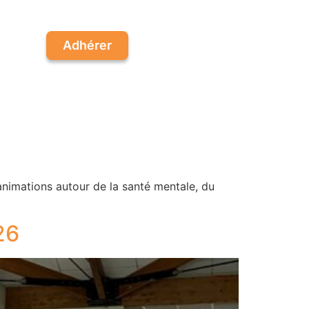
Adhérer
 animations autour de la santé mentale, du
26