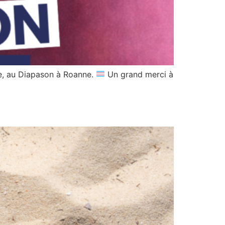
nre, au Diapason à Roanne.
Un grand merci à