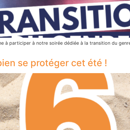
ne à participer à notre soirée dédiée à la transition du ge
bien se protéger cet été !