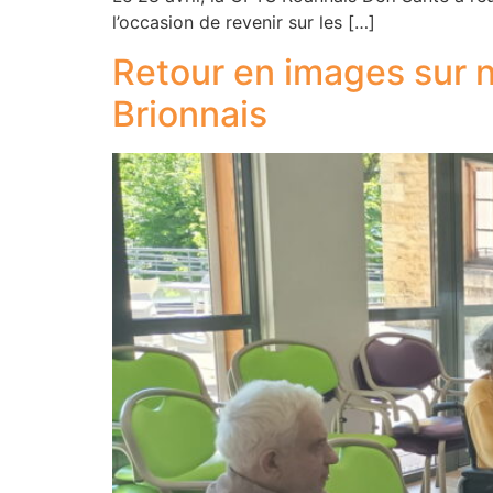
l’occasion de revenir sur les […]
Retour en images sur 
Brionnais