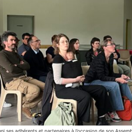
uni ses adhérents et partenaires à l’occasion de son Assem