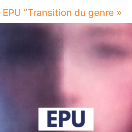
e EPU “Transition du genre »